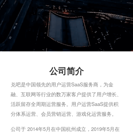
公司简介
兑吧是中国领先的用户运营SaaS服务商，为金
融、互联网等行业的数万家客户提供了用户增长、
活跃留存全周期运营服务。用户运营SaaS提供积
分体系运营、会员营销运营、游戏化运营服务。
公司于 2014年5月在中国杭州成立，2019年5月在