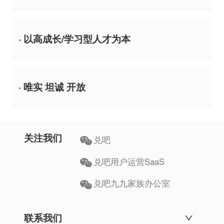
· 以高成长/学习型人才为本
· 唯实 坦诚 开放
关注我们
兑吧
兑吧用户运营SaaS
兑吧九九家族办公室
联系我们